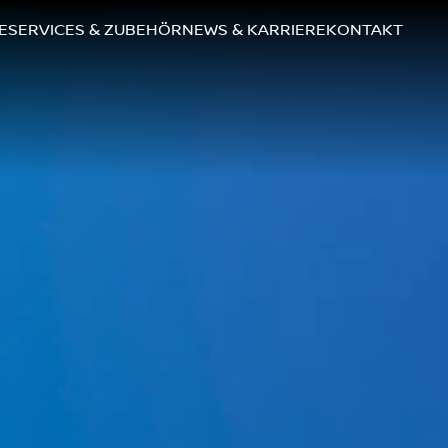
E
SERVICES & ZUBEHÖR
NEWS & KARRIERE
KONTAKT