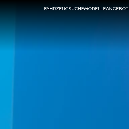
FAHRZEUGSUCHE
MODELLE
ANGEBOT